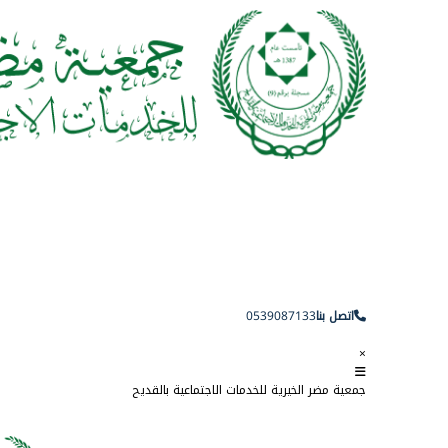
اتصل بنا
0539087133
×
جمعية مضر الخيرية للخدمات الاجتماعية بالقديح