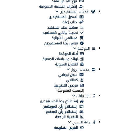
تبرع عام غير مقيد
إشتراك الجمعية العمومية
خدمات المستفيدين
تسجيل المستفيدين
طلب إعانة
معاينة ملف مستفيد
تحديث بياناتي كمستفيد
قسائمي الشرائية
قياس رضا المستفيدين
الحوكمة
أدلة الحوكمة
لوائح وسياسات الجمعية
التقارير السنوية
خدمات الزوار
سجل تبرعاتي
كفالاتي
فرصي التطوعية
الجمعية العمومية
الإستبانات
إستطلاع رضا المستفيدين
إستطلاع رأي الموظفين
إستطلاع رأي المجتمع
التغذية الراجعة
بوابة التطوع
الفرص التطوعية