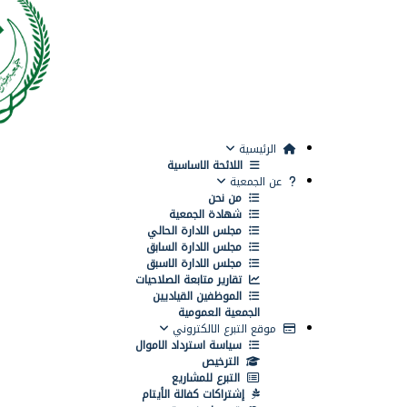
الرئيسية
اللائحة الاساسية
عن الجمعية
من نحن
شهادة الجمعية
مجلس الادارة الحالي
مجلس الادارة السابق
مجلس الادارة الاسبق
تقارير متابعة الصلاحيات
الموظفين القياديين
الجمعية العمومية
موقع التبرع الالكتروني
سياسة استرداد الاموال
الترخيص
التبرع للمشاريع
إشتراكات كفالة الأيتام